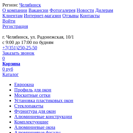
Регион:
Челябинск
О компании
Вакансии
Фотогалерея
Новости
Дилерам
Клиентам
Интернет-магазин
Отзывы
Контакты
Войти
Регистрация
г. Челябинск, ул. Радонежская, 10/1
c 9:00 до 17:00 по будням
+7(351)250-25-50
Заказать звонок
0
Корзина
0 руб
Каталог
Евроокна
Профиль для окон
Москитные сетки
Установка пластиковых окон
Стеклопакеты
Фурнитура для окон
Алюминиевые конструкции
Комплектующие
Алюминиевые окна
Алюминиевые фасады