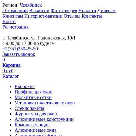
Регион:
Челябинск
О компании
Вакансии
Фотогалерея
Новости
Дилерам
Клиентам
Интернет-магазин
Отзывы
Контакты
Войти
Регистрация
г. Челябинск, ул. Радонежская, 10/1
c 9:00 до 17:00 по будням
+7(351)250-25-50
Заказать звонок
0
Корзина
0 руб
Каталог
Евроокна
Профиль для окон
Москитные сетки
Установка пластиковых окон
Стеклопакеты
Фурнитура для окон
Алюминиевые конструкции
Комплектующие
Алюминиевые окна
Алюминиевые фасады