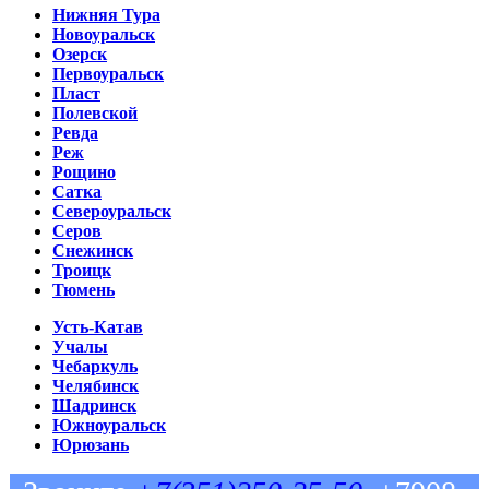
Нижняя Тура
Новоуральск
Озерск
Первоуральск
Пласт
Полевской
Ревда
Реж
Рощино
Сатка
Североуральск
Серов
Снежинск
Троицк
Тюмень
Усть-Катав
Учалы
Чебаркуль
Челябинск
Шадринск
Южноуральск
Юрюзань