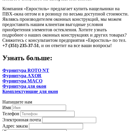
Компания «Евростиль» предлагает купить нащельники на
ПВХ-окна оптом и в розницу по весьма доступной стоимости.
Являясь производителем оконных конструкций, мы можем
предоставить нашим клиентам выгодные условия
приобретения элементов остекления. Хотите узнать
подробнее о наших оконных конструкциях и других товарах?
Свяжитесь с консультантом предприятия «Евростиль» по тел.
+7 (351) 235-37-51
, и он ответит на все ваши вопросы!
Узнать больше:
Фурнитура ROTO NT
Фурнитура AXOR
Фурнитура MACO
Фурнитура для окон
Комплектующие для окон
Напишите нам
Имя
Телефон
Электронная почта
Адрес заказа