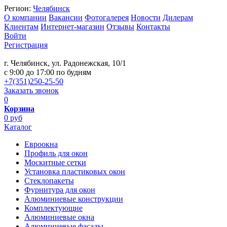
Регион:
Челябинск
О компании
Вакансии
Фотогалерея
Новости
Дилерам
Клиентам
Интернет-магазин
Отзывы
Контакты
Войти
Регистрация
г. Челябинск, ул. Радонежская, 10/1
c 9:00 до 17:00 по будням
+7(351)250-25-50
Заказать звонок
0
Корзина
0 руб
Каталог
Евроокна
Профиль для окон
Москитные сетки
Установка пластиковых окон
Стеклопакеты
Фурнитура для окон
Алюминиевые конструкции
Комплектующие
Алюминиевые окна
Алюминиевые фасады