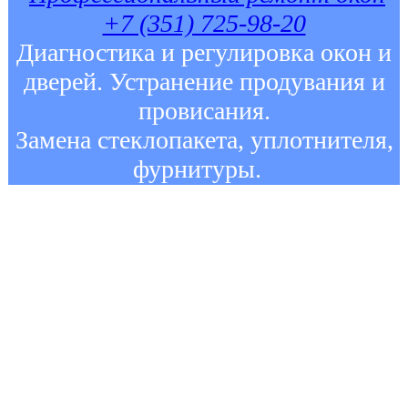
+7 (351) 725-98-20
Диагностика и регулировка окон и
дверей. Устранение продувания и
провисания.
Замена стеклопакета, уплотнителя,
фурнитуры.