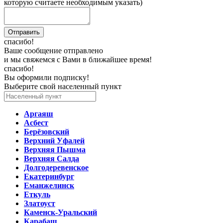
которую считаете необходимым указать)
спасибо!
Ваше сообщение отправлено
и мы свяжемся с Вами в ближайшее время!
спасибо!
Вы оформили подписку!
Выберите свой населенный пункт
Аргаяш
Асбест
Берёзовский
Верхний Уфалей
Верхняя Пышма
Верхняя Салда
Долгодеревенское
Екатеринбург
Еманжелинск
Еткуль
Златоуст
Каменск-Уральский
Карабаш