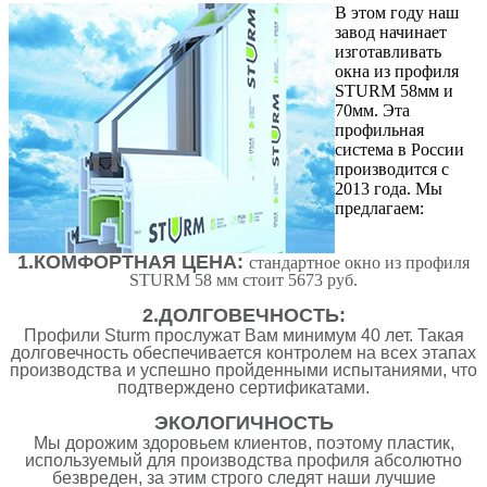
В этом году наш
завод начинает
изготавливать
окна из профиля
STURM
58мм и
70мм. Эта
профильная
система в России
производится с
2013 года. Мы
предлагаем:
1.КОМФОРТНАЯ ЦЕНА:
стандартное окно из профиля
STURM
58 мм стоит 5673 руб.
2.ДОЛГОВЕЧНОСТЬ:
Профили Sturm прослужат Вам минимум 40 лет. Такая
долговечность обеспечивается контролем на всех этапах
производства и успешно пройденными испытаниями, что
подтверждено сертификатами.
ЭКОЛОГИЧНОСТЬ
Мы дорожим здоровьем клиентов, поэтому пластик,
используемый для производства профиля абсолютно
безвреден, за этим строго следят наши лучшие