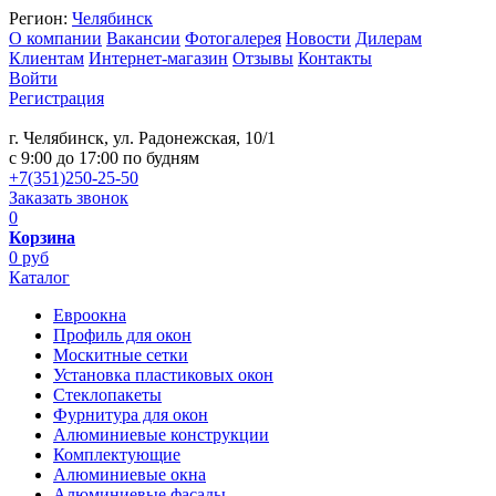
Регион:
Челябинск
О компании
Вакансии
Фотогалерея
Новости
Дилерам
Клиентам
Интернет-магазин
Отзывы
Контакты
Войти
Регистрация
г. Челябинск, ул. Радонежская, 10/1
c 9:00 до 17:00 по будням
+7(351)250-25-50
Заказать звонок
0
Корзина
0 руб
Каталог
Евроокна
Профиль для окон
Москитные сетки
Установка пластиковых окон
Стеклопакеты
Фурнитура для окон
Алюминиевые конструкции
Комплектующие
Алюминиевые окна
Алюминиевые фасады