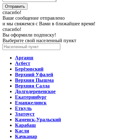
спасибо!
Ваше сообщение отправлено
и мы свяжемся с Вами в ближайшее время!
спасибо!
Вы оформили подписку!
Выберите свой населенный пункт
Аргаяш
Асбест
Берёзовский
Верхний Уфалей
Верхняя Пышма
Верхняя Салда
Долгодеревенское
Екатеринбург
Еманжелинск
Еткуль
Златоуст
Каменск-Уральский
Карабаш
Касли
Качканар