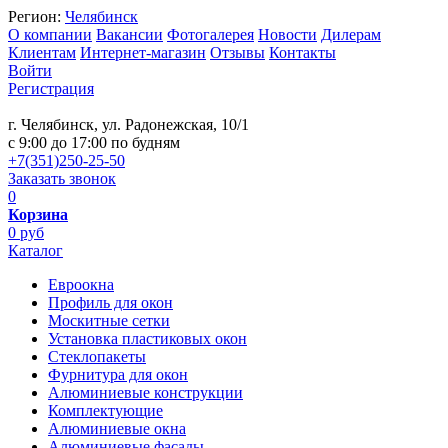
Регион:
Челябинск
О компании
Вакансии
Фотогалерея
Новости
Дилерам
Клиентам
Интернет-магазин
Отзывы
Контакты
Войти
Регистрация
г. Челябинск, ул. Радонежская, 10/1
c 9:00 до 17:00 по будням
+7(351)250-25-50
Заказать звонок
0
Корзина
0 руб
Каталог
Евроокна
Профиль для окон
Москитные сетки
Установка пластиковых окон
Стеклопакеты
Фурнитура для окон
Алюминиевые конструкции
Комплектующие
Алюминиевые окна
Алюминиевые фасады