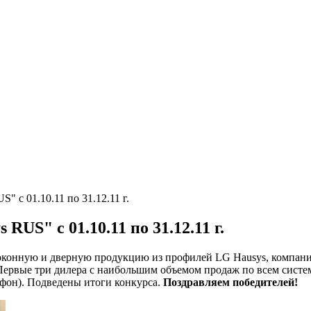
 с 01.10.11 по 31.12.11 г.
US" с 01.10.11 по 31.12.11 г.
их оконную и дверную продукцию из профилей LG Hausys, компан
 Первые три дилера с наибольшим объемом продаж по всем систе
лефон). Подведены итоги конкурса.
Поздравляем победителей!