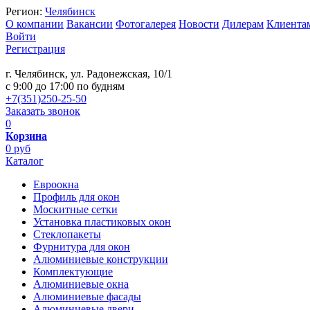
Регион:
Челябинск
О компании
Вакансии
Фотогалерея
Новости
Дилерам
Клиента
Войти
Регистрация
г. Челябинск, ул. Радонежская, 10/1
c 9:00 до 17:00 по будням
+7(351)250-25-50
Заказать звонок
0
Корзина
0 руб
Каталог
Евроокна
Профиль для окон
Москитные сетки
Установка пластиковых окон
Стеклопакеты
Фурнитура для окон
Алюминиевые конструкции
Комплектующие
Алюминиевые окна
Алюминиевые фасады
Алюминиевые двери