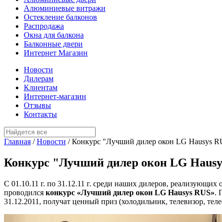
Алюминиевые витражи
Остекление балконов
Распродажа
Окна для балкона
Балконные двери
Интернет Магазин
Новости
Дилерам
Клиентам
Интернет-магазин
Отзывы
Контакты
Главная
/
Новости
/
Конкурс "Лучший дилер окон LG Hausys RUS"
Конкурс "Лучший дилер окон LG Hausys R
С 01.10.11 г. по 31.12.11 г. среди наших дилеров, реализующ
проводился
конкурс «Лучший дилер окон LG Hausys RUS»
.
31.12.2011, получат ценный приз (холодильник, телевизор, те