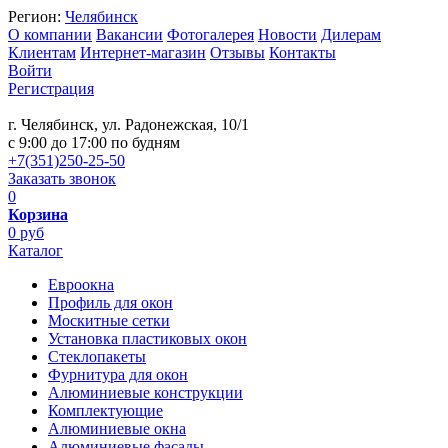
Регион:
Челябинск
О компании
Вакансии
Фотогалерея
Новости
Дилерам
Клиентам
Интернет-магазин
Отзывы
Контакты
Войти
Регистрация
г. Челябинск, ул. Радонежская, 10/1
c 9:00 до 17:00 по будням
+7(351)250-25-50
Заказать звонок
0
Корзина
0 руб
Каталог
Евроокна
Профиль для окон
Москитные сетки
Установка пластиковых окон
Стеклопакеты
Фурнитура для окон
Алюминиевые конструкции
Комплектующие
Алюминиевые окна
Алюминиевые фасады