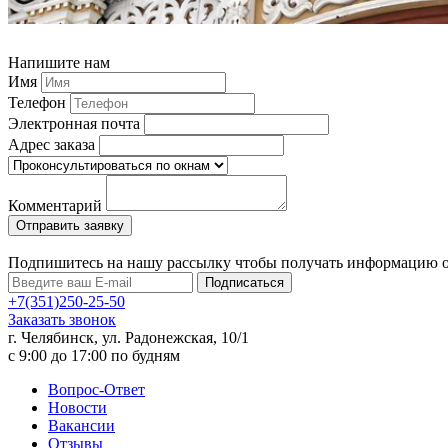
Напишите нам
Имя
Телефон
Электронная почта
Адрес заказа
Комментарий
Подпишитесь на нашу рассылку чтобы получать информацию 
Подписаться
+7(351)250-25-50
Заказать звонок
г. Челябинск, ул. Радонежская, 10/1
c 9:00 до 17:00 по будням
Вопрос-Ответ
Новости
Вакансии
Отзывы