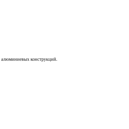
и алюминиевых конструкций.