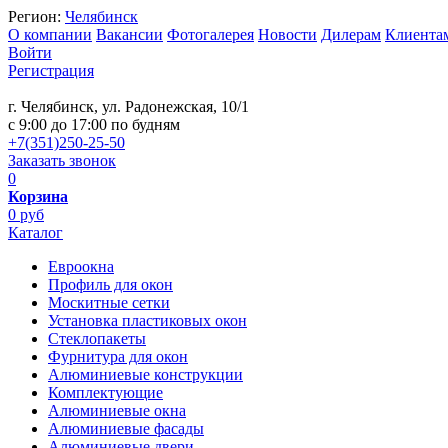
Регион:
Челябинск
О компании
Вакансии
Фотогалерея
Новости
Дилерам
Клиента
Войти
Регистрация
г. Челябинск, ул. Радонежская, 10/1
c 9:00 до 17:00 по будням
+7(351)250-25-50
Заказать звонок
0
Корзина
0 руб
Каталог
Евроокна
Профиль для окон
Москитные сетки
Установка пластиковых окон
Стеклопакеты
Фурнитура для окон
Алюминиевые конструкции
Комплектующие
Алюминиевые окна
Алюминиевые фасады
Алюминиевые двери