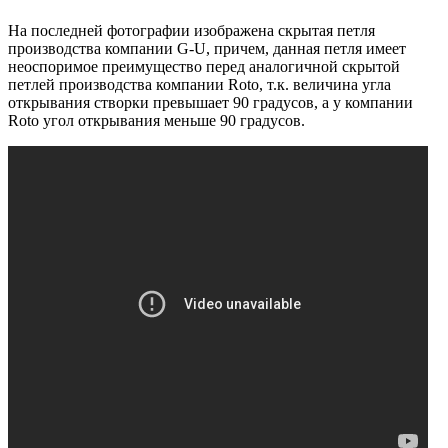
На последней фотографии изображена скрытая петля
производства компании G-U, причем, данная петля имеет
неоспоримое преимущество перед аналогичной скрытой
петлей производства компании Roto, т.к. величина угла
открывания створки превышает 90 градусов, а у компании
Roto угол открывания меньше 90 градусов.