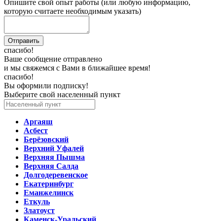
Опишите свой опыт работы (или любую информацию,
которую считаете необходимым указать)
спасибо!
Ваше сообщение отправлено
и мы свяжемся с Вами в ближайшее время!
спасибо!
Вы оформили подписку!
Выберите свой населенный пункт
Аргаяш
Асбест
Берёзовский
Верхний Уфалей
Верхняя Пышма
Верхняя Салда
Долгодеревенское
Екатеринбург
Еманжелинск
Еткуль
Златоуст
Каменск-Уральский