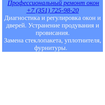
Профессиональный ремонт окон
+7 (351) 725-98-20
Диагностика и регулировка окон и
дверей. Устранение продувания и
провисания.
Замена стеклопакета, уплотнителя,
фурнитуры.