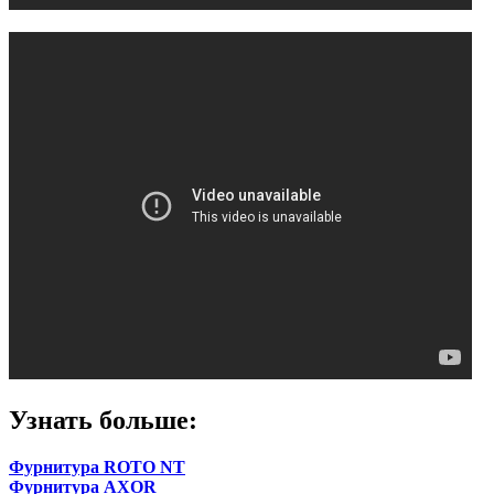
Узнать больше:
Фурнитура ROTO NT
Фурнитура AXOR