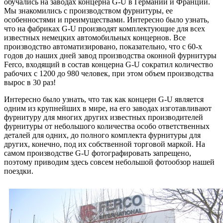
обучались на заводах концерна G-U в Германии и Франции.
Мы знакомились с производством фурнитуры, ее
особенностями и преимуществами. Интересно было узнать,
что на фабриках G-U производят комплектующие для всех
известных немецких автомобильных концернов. Все
производство автоматизировано, показательно, что с 60-х
годов до наших дней завод производства оконной фурнитуры
Ferco, входящий в состав концерна G-U сократил количество
рабочих с 1200 до 980 человек, при этом объем производства
вырос в 30 раз!
Интересно было узнать, что так как концерн G-U является
одним из крупнейших в мире, на его заводах изготавливают
фурнитуру для многих других известных производителей
фурнитуры от небольшого количества особо ответственных
деталей для одних, до полного комплекта фурнитуры для
других, конечно, под их собственной торговой маркой. На
самом производстве G-U фотографировать запрещено,
поэтому приводим здесь совсем небольшой фотообзор нашей
поездки.