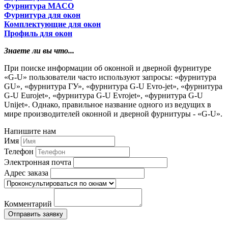
Фурнитура MACO
Фурнитура для окон
Комплектующие для окон
Профиль для окон
Знаете ли вы что...
При поиске информации об оконной и дверной фурнитуре
«G-U» пользователи часто используют запросы: «фурнитура
GU», «фурнитура ГУ», «фурнитура G-U Evro-jet», «фурнитура
G-U Eurojet», «фурнитура G-U Evrojet», «фурнитура G-U
Unijet». Однако, правильное название одного из ведущих в
мире производителей оконной и дверной фурнитуры - «G-U».
Напишите нам
Имя
Телефон
Электронная почта
Адрес заказа
Комментарий