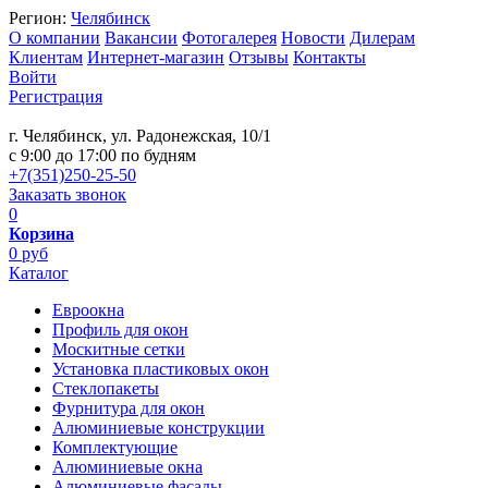
Регион:
Челябинск
О компании
Вакансии
Фотогалерея
Новости
Дилерам
Клиентам
Интернет-магазин
Отзывы
Контакты
Войти
Регистрация
г. Челябинск, ул. Радонежская, 10/1
c 9:00 до 17:00 по будням
+7(351)250-25-50
Заказать звонок
0
Корзина
0 руб
Каталог
Евроокна
Профиль для окон
Москитные сетки
Установка пластиковых окон
Стеклопакеты
Фурнитура для окон
Алюминиевые конструкции
Комплектующие
Алюминиевые окна
Алюминиевые фасады