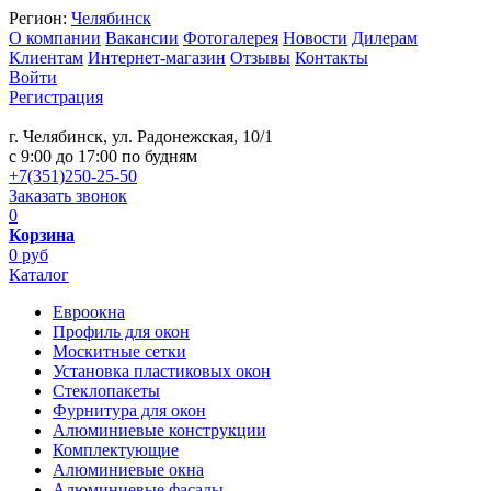
Регион:
Челябинск
О компании
Вакансии
Фотогалерея
Новости
Дилерам
Клиентам
Интернет-магазин
Отзывы
Контакты
Войти
Регистрация
г. Челябинск, ул. Радонежская, 10/1
c 9:00 до 17:00 по будням
+7(351)250-25-50
Заказать звонок
0
Корзина
0 руб
Каталог
Евроокна
Профиль для окон
Москитные сетки
Установка пластиковых окон
Стеклопакеты
Фурнитура для окон
Алюминиевые конструкции
Комплектующие
Алюминиевые окна
Алюминиевые фасады