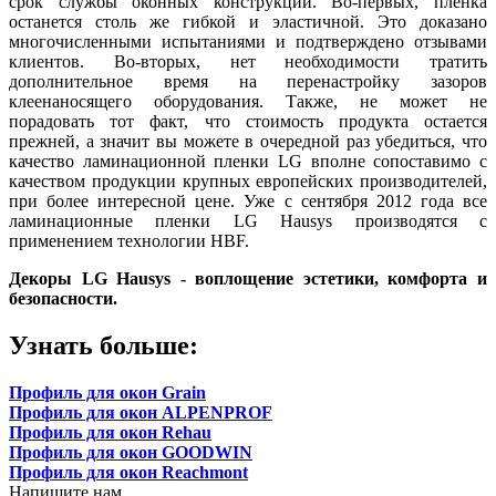
срок службы оконных конструкций. Во-первых, пленка
останется столь же гибкой и эластичной. Это доказано
многочисленными испытаниями и подтверждено отзывами
клиентов. Во-вторых, нет необходимости тратить
дополнительное время на перенастройку зазоров
клеенаносящего оборудования. Также, не может не
порадовать тот факт, что стоимость продукта остается
прежней, а значит вы можете в очередной раз убедиться, что
качество ламинационной пленки LG вполне сопоставимо с
качеством продукции крупных европейских производителей,
при более интересной цене. Уже с сентября 2012 года все
ламинационные пленки LG Hausys производятся с
применением технологии HBF.
Декоры LG Hausys - воплощение эстетики, комфорта и
безопасности.
Узнать больше:
Профиль для окон Grain
Профиль для окон ALPENPROF
Профиль для окон Rehau
Профиль для окон GOODWIN
Профиль для окон Reachmont
Напишите нам