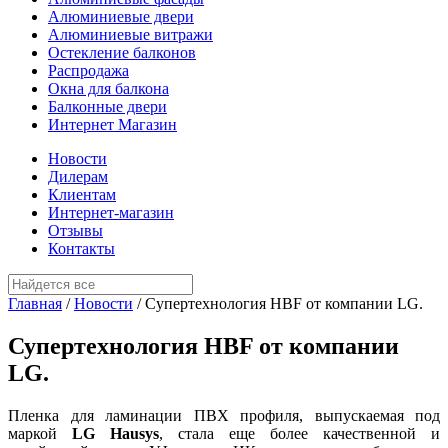
Алюминиевые двери
Алюминиевые витражи
Остекление балконов
Распродажа
Окна для балкона
Балконные двери
Интернет Магазин
Новости
Дилерам
Клиентам
Интернет-магазин
Отзывы
Контакты
Главная
/
Новости
/
Супертехнология HBF от компании LG.
Супертехнология HBF от компании
LG.
Пленка для ламинации ПВХ профиля, выпускаемая под
маркой
LG Hausys
, стала еще более качественной и