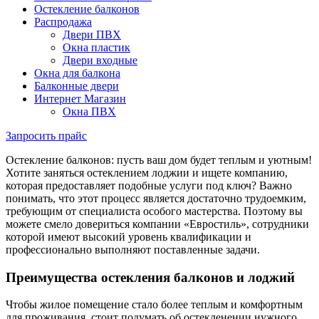
Остекление балконов
Распродажа
Двери ПВХ
Окна пластик
Двери входные
Окна для балкона
Балконные двери
Интернет Магазин
Окна ПВХ
Запросить прайс
Остекление балконов: пусть ваш дом будет теплым и уютным!
Хотите заняться остеклением лоджии и ищете компанию,
которая предоставляет подобные услуги под ключ? Важно
понимать, что этот процесс является достаточно трудоемким,
требующим от специалиста особого мастерства. Поэтому вы
можете смело довериться компании «Евростиль», сотрудники
которой имеют высокий уровень квалификации и
профессионально выполняют поставленные задачи.
Преимущества остекления балконов и лоджий
Чтобы жилое помещение стало более теплым и комфортным
для проживания, стоит подумать об остекленении нужного