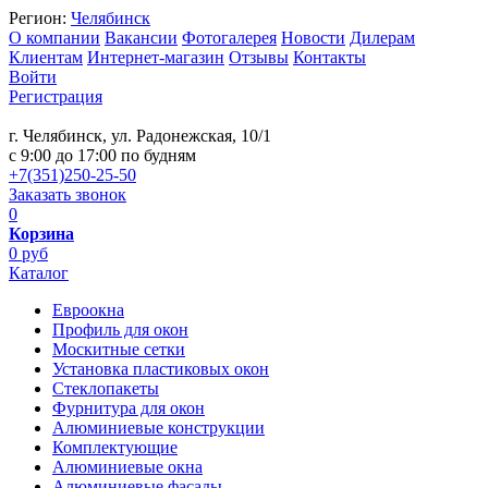
Регион:
Челябинск
О компании
Вакансии
Фотогалерея
Новости
Дилерам
Клиентам
Интернет-магазин
Отзывы
Контакты
Войти
Регистрация
г. Челябинск, ул. Радонежская, 10/1
c 9:00 до 17:00 по будням
+7(351)250-25-50
Заказать звонок
0
Корзина
0 руб
Каталог
Евроокна
Профиль для окон
Москитные сетки
Установка пластиковых окон
Стеклопакеты
Фурнитура для окон
Алюминиевые конструкции
Комплектующие
Алюминиевые окна
Алюминиевые фасады