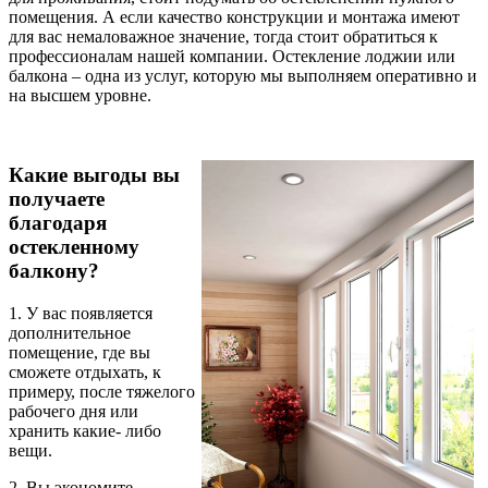
помещения. А если качество конструкции и монтажа имеют
для вас немаловажное значение, тогда стоит обратиться к
профессионалам нашей компании. Остекление лоджии или
балкона – одна из услуг, которую мы выполняем оперативно и
на высшем уровне.
Какие выгоды вы
получаете
благодаря
остекленному
балкону?
1. У вас появляется
дополнительное
помещение, где вы
сможете отдыхать, к
примеру, после тяжелого
рабочего дня или
хранить какие- либо
вещи.
2. Вы экономите