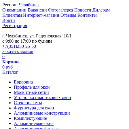
Регион:
Челябинск
О компании
Вакансии
Фотогалерея
Новости
Дилерам
Клиентам
Интернет-магазин
Отзывы
Контакты
Войти
Регистрация
г. Челябинск, ул. Радонежская, 10/1
c 9:00 до 17:00 по будням
+7(351)250-25-50
Заказать звонок
0
Корзина
0 руб
Каталог
Евроокна
Профиль для окон
Москитные сетки
Установка пластиковых окон
Стеклопакеты
Фурнитура для окон
Алюминиевые конструкции
Комплектующие
Алюминиевые окна
Алюминиевые фасады