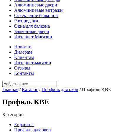
Алюминиевые двери
Алюминиевые витражи
Остекление балконов
Распродажа
Окна для балкона
Балконные двери
Интернет Магазин
Новости
Дилерам
Клиентам
Интернет-магазин
Отзывы
Контакты
Главная
/
Каталог
/
Профиль для окон
/
Профиль KBE
Профиль KBE
Категории
Евроокна
Профиль для окон