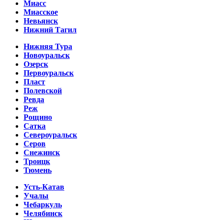
Миасс
Миасское
Невьянск
Нижний Тагил
Нижняя Тура
Новоуральск
Озерск
Первоуральск
Пласт
Полевской
Ревда
Реж
Рощино
Сатка
Североуральск
Серов
Снежинск
Троицк
Тюмень
Усть-Катав
Учалы
Чебаркуль
Челябинск