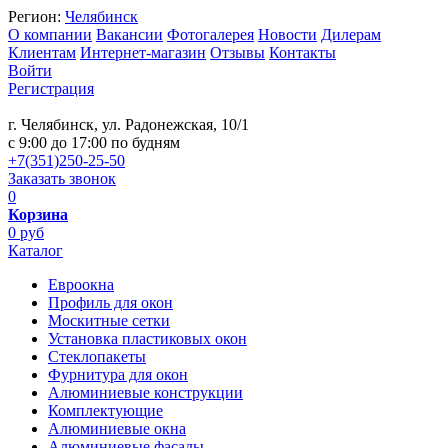
Регион:
Челябинск
О компании
Вакансии
Фотогалерея
Новости
Дилерам
Клиентам
Интернет-магазин
Отзывы
Контакты
Войти
Регистрация
г. Челябинск, ул. Радонежская, 10/1
c 9:00 до 17:00 по будням
+7(351)250-25-50
Заказать звонок
0
Корзина
0 руб
Каталог
Евроокна
Профиль для окон
Москитные сетки
Установка пластиковых окон
Стеклопакеты
Фурнитура для окон
Алюминиевые конструкции
Комплектующие
Алюминиевые окна
Алюминиевые фасады