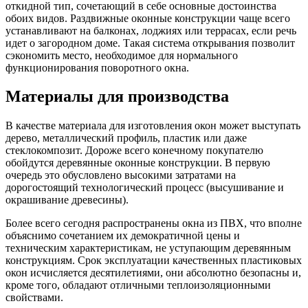
откидной тип, сочетающий в себе основные достоинства
обоих видов. Раздвижные оконные конструкции чаще всего
устанавливают на балконах, лоджиях или террасах, если речь
идет о загородном доме. Такая система открывания позволит
сэкономить место, необходимое для нормального
функционирования поворотного окна.
Материалы для производства
В качестве материала для изготовления окон может выступать
дерево, металлический профиль, пластик или даже
стеклокомпозит. Дороже всего конечному покупателю
обойдутся деревянные оконные конструкции. В первую
очередь это обусловлено высокими затратами на
дорогостоящий технологический процесс (высушивание и
окрашивание древесины).
Более всего сегодня распространены окна из ПВХ, что вполне
объяснимо сочетанием их демократичной цены и
техническим характеристикам, не уступающим деревянным
конструкциям. Срок эксплуатации качественных пластиковых
окон исчисляется десятилетиями, они абсолютно безопасны и,
кроме того, обладают отличными теплоизоляционными
свойствами.