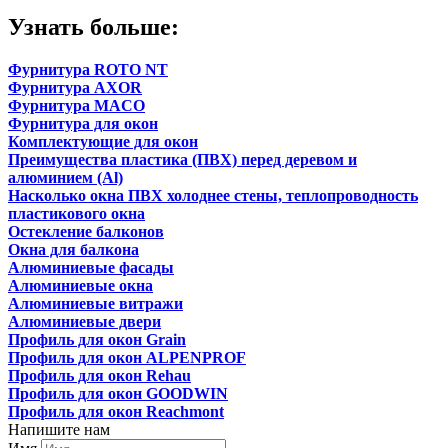
Узнать больше:
Фурнитура ROTO NT
Фурнитура AXOR
Фурнитура MACO
Фурнитура для окон
Комплектующие для окон
Преимущества пластика (ПВХ) перед деревом и
алюминием (Al)
Насколько окна ПВХ холоднее стены, теплопроводность
пластикового окна
Остекление балконов
Окна для балкона
Алюминиевые фасады
Алюминиевые окна
Алюминиевые витражи
Алюминиевые двери
Профиль для окон Grain
Профиль для окон ALPENPROF
Профиль для окон Rehau
Профиль для окон GOODWIN
Профиль для окон Reachmont
Напишите нам