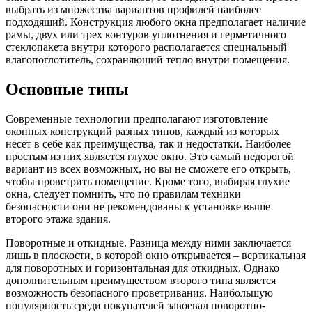
выбрать из множества вариантов профилей наиболее
подходящий. Конструкция любого окна предполагает наличие
рамы, двух или трех контуров уплотнения и герметичного
стеклопакета внутри которого располагается специальный
влагопоглотитель, сохраняющий тепло внутри помещения.
Основные типы
Современные технологии предполагают изготовление
оконных конструкций разных типов, каждый из которых
несет в себе как преимущества, так и недостатки. Наиболее
простым из них является глухое окно. Это самый недорогой
вариант из всех возможных, но вы не сможете его открыть,
чтобы проветрить помещение. Кроме того, выбирая глухие
окна, следует помнить, что по правилам техники
безопасности они не рекомендованы к установке выше
второго этажа здания.
Поворотные и откидные. Разница между ними заключается
лишь в плоскости, в которой окно открывается – вертикальная
для поворотных и горизонтальная для откидных. Однако
дополнительным преимуществом второго типа является
возможность безопасного проветривания. Наибольшую
популярность среди покупателей завоевал поворотно-