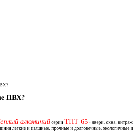
ПВХ?
не ПВХ?
Теплый
алюминий
ТПТ-65
серии
- двери, окна, витраж
иния легкие и изящные, прочные и долговечные, экологичные и