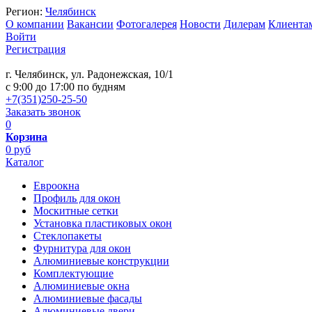
Регион:
Челябинск
О компании
Вакансии
Фотогалерея
Новости
Дилерам
Клиента
Войти
Регистрация
г. Челябинск, ул. Радонежская, 10/1
c 9:00 до 17:00 по будням
+7(351)250-25-50
Заказать звонок
0
Корзина
0 руб
Каталог
Евроокна
Профиль для окон
Москитные сетки
Установка пластиковых окон
Стеклопакеты
Фурнитура для окон
Алюминиевые конструкции
Комплектующие
Алюминиевые окна
Алюминиевые фасады
Алюминиевые двери