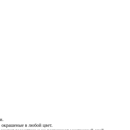
и.
 окрашеные в любой цвет.